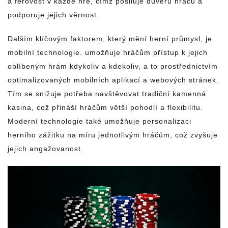
a férovost v každé hře, čímž posiluje důvěru hráčů a
podporuje jejich věrnost.
Dalším klíčovým faktorem, který mění herní průmysl, je
mobilní technologie. umožňuje hráčům přístup k jejich
oblíbeným hrám kdykoliv a kdekoliv, a to prostřednictvím
optimalizovaných mobilních aplikací a webových stránek.
Tím se snižuje potřeba navštěvovat tradiční kamenná
kasina, což přináší hráčům větší pohodlí a flexibilitu.
Moderní technologie také umožňuje personalizaci
herního zážitku na míru jednotlivým hráčům, což zvyšuje
jejich angažovanost.