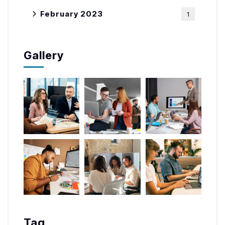
February 2023
1
Gallery
Tag