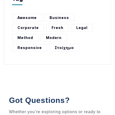
Awesome
Business
Corporate
Fresh
Legal
Method
Modern
Responsive
Στοίχημα
Got Questions?
Whether you’re exploring options or ready to