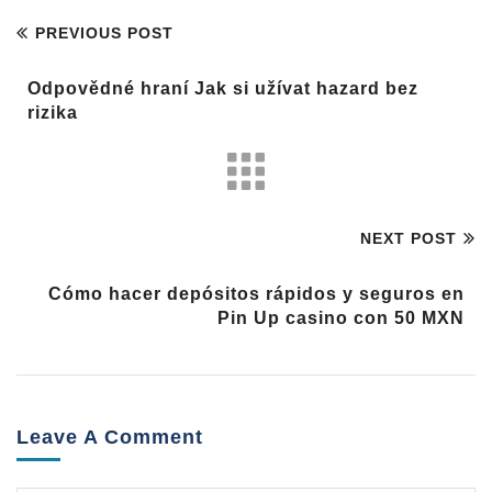
PREVIOUS POST
Odpovědné hraní Jak si užívat hazard bez
rizika
NEXT POST
Cómo hacer depósitos rápidos y seguros en
Pin Up casino con 50 MXN
Leave A Comment