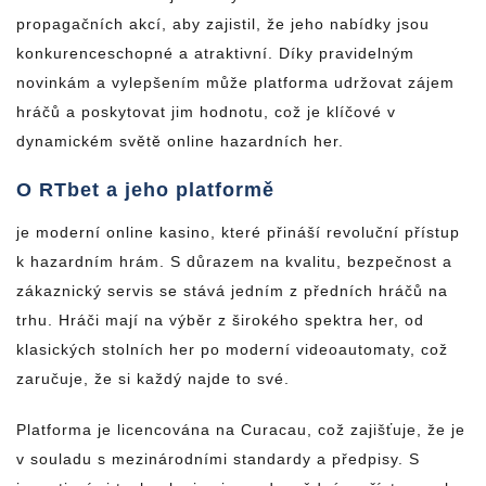
propagačních akcí, aby zajistil, že jeho nabídky jsou
konkurenceschopné a atraktivní. Díky pravidelným
novinkám a vylepšením může platforma udržovat zájem
hráčů a poskytovat jim hodnotu, což je klíčové v
dynamickém světě online hazardních her.
O RTbet a jeho platformě
je moderní online kasino, které přináší revoluční přístup
k hazardním hrám. S důrazem na kvalitu, bezpečnost a
zákaznický servis se stává jedním z předních hráčů na
trhu. Hráči mají na výběr z širokého spektra her, od
klasických stolních her po moderní videoautomaty, což
zaručuje, že si každý najde to své.
Platforma je licencována na Curacau, což zajišťuje, že je
v souladu s mezinárodními standardy a předpisy. S