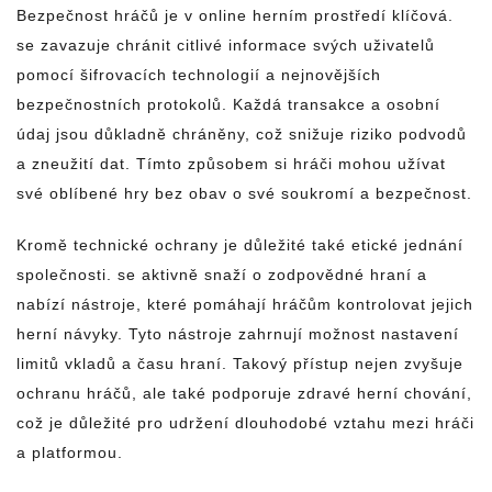
Bezpečnost hráčů je v online herním prostředí klíčová.
se zavazuje chránit citlivé informace svých uživatelů
pomocí šifrovacích technologií a nejnovějších
bezpečnostních protokolů. Každá transakce a osobní
údaj jsou důkladně chráněny, což snižuje riziko podvodů
a zneužití dat. Tímto způsobem si hráči mohou užívat
své oblíbené hry bez obav o své soukromí a bezpečnost.
Kromě technické ochrany je důležité také etické jednání
společnosti. se aktivně snaží o zodpovědné hraní a
nabízí nástroje, které pomáhají hráčům kontrolovat jejich
herní návyky. Tyto nástroje zahrnují možnost nastavení
limitů vkladů a času hraní. Takový přístup nejen zvyšuje
ochranu hráčů, ale také podporuje zdravé herní chování,
což je důležité pro udržení dlouhodobé vztahu mezi hráči
a platformou.