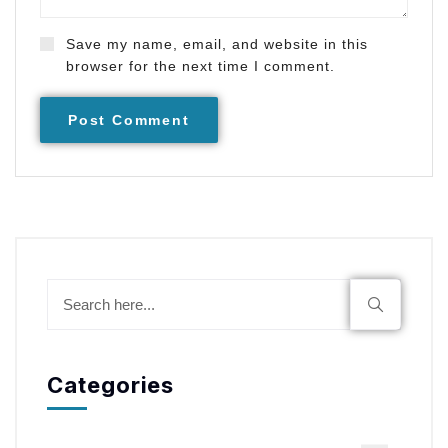
Save my name, email, and website in this
browser for the next time I comment.
Post Comment
Categories