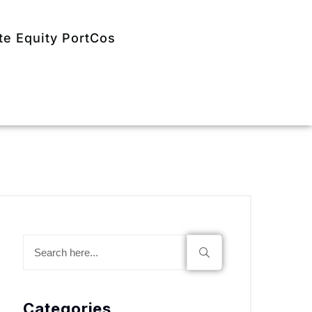
ate Equity PortCos
Categories