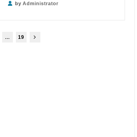
by
Administrator
…
19