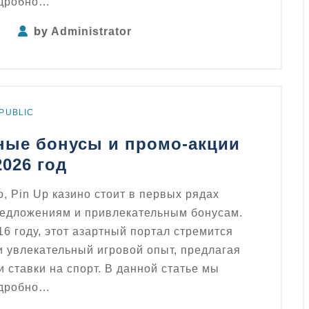
дробно…
by
Administrator
PUBLIC
ьные бонусы и промо-акции
2026 год
, Pin Up казино стоит в первых рядах
редложениям и привлекательным бонусам.
6 году, этот азартный портал стремится
и увлекательный игровой опыт, предлагая
и ставки на спорт. В данной статье мы
дробно…