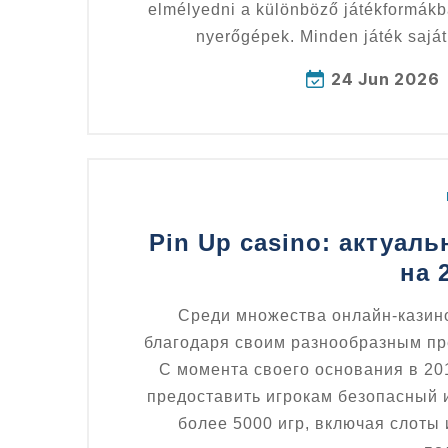
elmélyedni a különböző játékformákban
nyerőgépek. Minden játék saját 
24 Jun 2026
Pin Up casino: актуал
на 
Среди множества онлайн-казино
благодаря своим разнообразным п
С момента своего основания в 201
предоставить игрокам безопасный 
более 5000 игр, включая слоты 