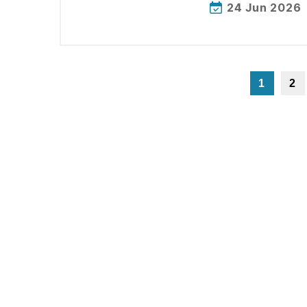
24 Jun 2026
1
2