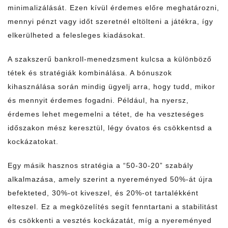
minimalizálását. Ezen kívül érdemes előre meghatározni,
mennyi pénzt vagy időt szeretnél eltölteni a játékra, így
elkerülheted a felesleges kiadásokat.
A szakszerű bankroll-menedzsment kulcsa a különböző
tétek és stratégiák kombinálása. A bónuszok
kihasználása során mindig ügyelj arra, hogy tudd, mikor
és mennyit érdemes fogadni. Például, ha nyersz,
érdemes lehet megemelni a tétet, de ha veszteséges
időszakon mész keresztül, légy óvatos és csökkentsd a
kockázatokat.
Egy másik hasznos stratégia a “50-30-20” szabály
alkalmazása, amely szerint a nyereményed 50%-át újra
befekteted, 30%-ot kiveszel, és 20%-ot tartalékként
elteszel. Ez a megközelítés segít fenntartani a stabilitást
és csökkenti a vesztés kockázatát, míg a nyereményed