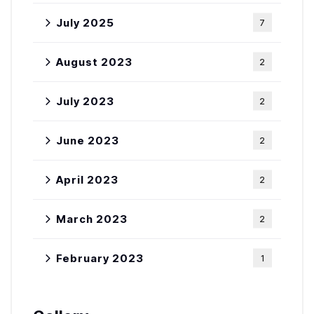
July 2025
7
August 2023
2
July 2023
2
June 2023
2
April 2023
2
March 2023
2
February 2023
1