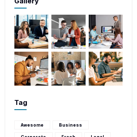
Gallery
Tag
Awesome
Business
Corporate
Fresh
Legal