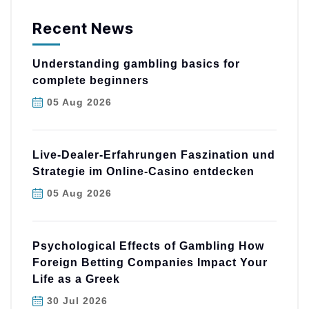
Recent News
Understanding gambling basics for
complete beginners
05 Aug 2026
Live-Dealer-Erfahrungen Faszination und
Strategie im Online-Casino entdecken
05 Aug 2026
Psychological Effects of Gambling How
Foreign Betting Companies Impact Your
Life as a Greek
30 Jul 2026