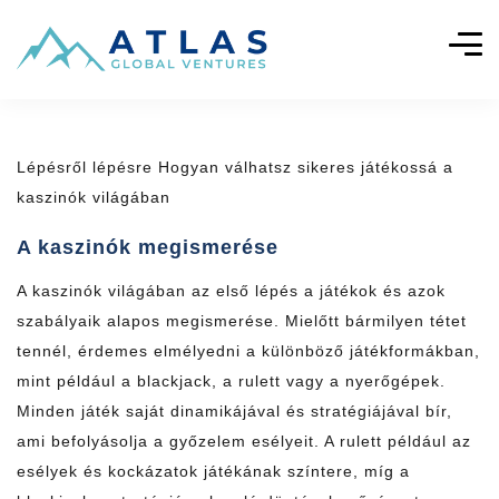
Lépésről lépésre Hogyan válhatsz sikeres játékossá a
kaszinók világában
A kaszinók megismerése
A kaszinók világában az első lépés a játékok és azok
szabályaik alapos megismerése. Mielőtt bármilyen tétet
tennél, érdemes elmélyedni a különböző játékformákban,
mint például a blackjack, a rulett vagy a nyerőgépek.
Minden játék saját dinamikájával és stratégiájával bír,
ami befolyásolja a győzelem esélyeit. A rulett például az
esélyek és kockázatok játékának színtere, míg a