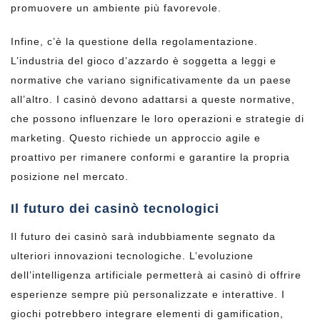
promuovere un ambiente più favorevole.
Infine, c’è la questione della regolamentazione.
L’industria del gioco d’azzardo è soggetta a leggi e
normative che variano significativamente da un paese
all’altro. I casinò devono adattarsi a queste normative,
che possono influenzare le loro operazioni e strategie di
marketing. Questo richiede un approccio agile e
proattivo per rimanere conformi e garantire la propria
posizione nel mercato.
Il futuro dei casinò tecnologici
Il futuro dei casinò sarà indubbiamente segnato da
ulteriori innovazioni tecnologiche. L’evoluzione
dell’intelligenza artificiale permetterà ai casinò di offrire
esperienze sempre più personalizzate e interattive. I
giochi potrebbero integrare elementi di gamification,