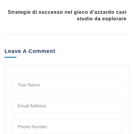
Strategie di successo nel gioco d'azzardo casi
studio da esplorare
Leave A Comment