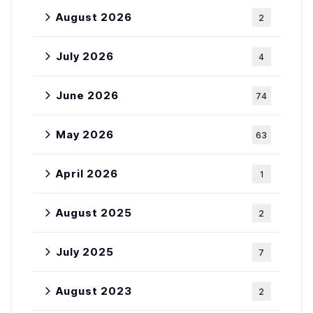
August 2026
2
July 2026
4
June 2026
74
May 2026
63
April 2026
1
August 2025
2
July 2025
7
August 2023
2