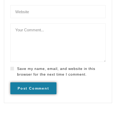
Save my name, email, and website in this
browser for the next time I comment.
Post Comment