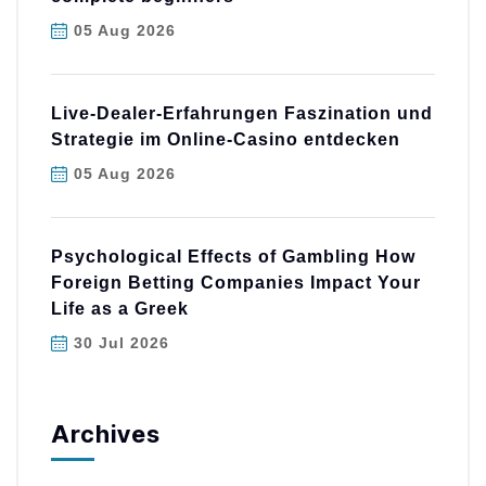
05 Aug 2026
Live-Dealer-Erfahrungen Faszination und
Strategie im Online-Casino entdecken
05 Aug 2026
Psychological Effects of Gambling How
Foreign Betting Companies Impact Your
Life as a Greek
30 Jul 2026
Archives