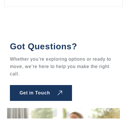
Got Questions?
Whether you’re exploring options or ready to
move, we’re here to help you make the right
call.
Get in Touch