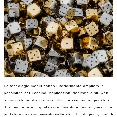
Le tecnologie mobili hanno ulteriormente ampliato le
possibilità per i casinò. Applicazioni dedicate e siti web
ottimizzati per dispositivi mobili consentono ai giocatori
di scommettere in qualsiasi momento e luogo. Questo ha
portato a un cambiamento nelle abitudini di gioco, con gli