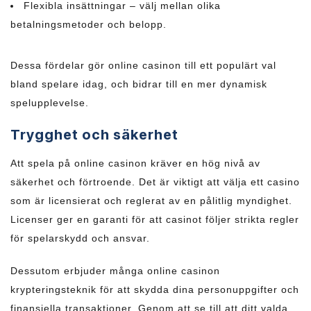
Flexibla insättningar – välj mellan olika
betalningsmetoder och belopp.
Dessa fördelar gör online casinon till ett populärt val
bland spelare idag, och bidrar till en mer dynamisk
spelupplevelse.
Trygghet och säkerhet
Att spela på online casinon kräver en hög nivå av
säkerhet och förtroende. Det är viktigt att välja ett casino
som är licensierat och reglerat av en pålitlig myndighet.
Licenser ger en garanti för att casinot följer strikta regler
för spelarskydd och ansvar.
Dessutom erbjuder många online casinon
krypteringsteknik för att skydda dina personuppgifter och
finansiella transaktioner. Genom att se till att ditt valda