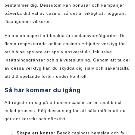
bestämmer dig. Dessutom kan bonusar och kampanjer
påverka ditt val av casino, så det är viktigt att noggrant
läsa igenom villkoren.
En annan aspekt att beakta är spelansvarsåtgärder. De
flesta respekterade online casinon erbjuder verktyg för
att hjälpa spelare att spela ansvarsfullt, inklusive
insättningsgränser och självuteslutning. Genom att ta del
av dessa verktyg kan du skydda dig själv och säkerställa
att ditt spelande förblir under kontroll.
Så här kommer du igång
Att registrera sig på ett online casino är en snabb och
enkel process. Följ dessa steg för att säkerställa att du
gör det korrekt och effektivt:
Skapa ett konto:
Besök casinots hemsida och fyll i