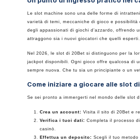
Un punto di ingresso pratico nel c
Le slot machine sono una delle forme di intratte
varietà di temi, meccaniche di gioco e possibilità
degli appassionati di giochi d’azzardo, offrendo u
attraggono sia i nuovi giocatori che quelli esperti.
Nel 2026, le slot di 20Bet si distinguono per la lor
jackpot disponibili. Ogni gioco offre qualcosa di
sempre nuova. Che tu sia un principiante o un ve
Come iniziare a giocare alle slot 
Se sei pronto a immergerti nel mondo delle slot d
Crea un account:
Visita il sito di 20Bet e 
Verifica i tuoi dati:
Completa il processo di 
casinò.
Effettua un deposito:
Scegli il tuo metodo 