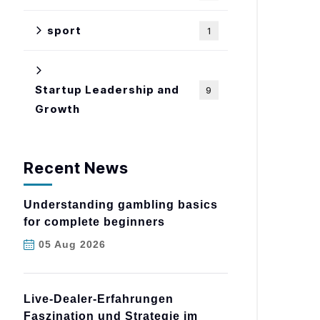
sport
1
Startup Leadership and
9
Growth
Recent News
Understanding gambling basics
for complete beginners
05 Aug 2026
Live-Dealer-Erfahrungen
Faszination und Strategie im