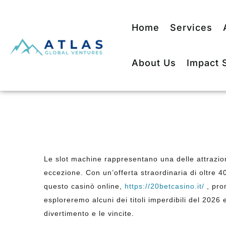
Home
Services
About Us
Impact 
Le slot machine rappresentano una delle attrazion
eccezione. Con un’offerta straordinaria di oltre 40
questo casinò online,
https://20betcasino.it/
, pro
esploreremo alcuni dei titoli imperdibili del 2026
divertimento e le vincite.