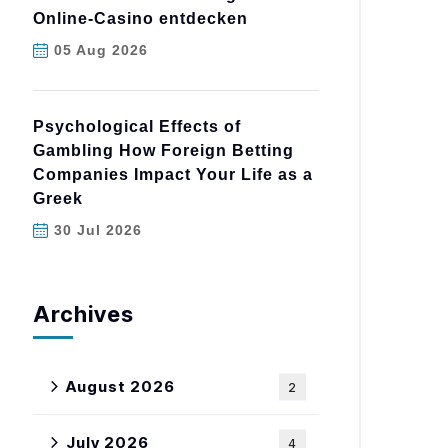
Online-Casino entdecken
05 Aug 2026
Psychological Effects of
Gambling How Foreign Betting
Companies Impact Your Life as a
Greek
30 Jul 2026
Archives
August 2026
2
July 2026
4