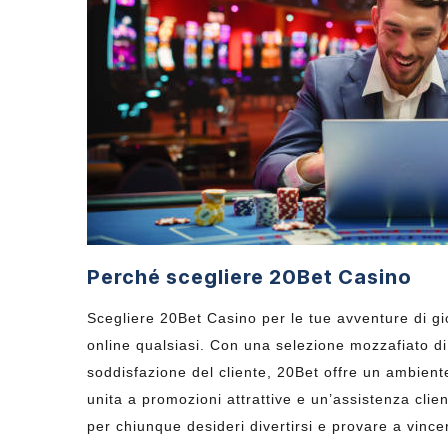
Perché scegliere 20Bet Casino
Scegliere 20Bet Casino per le tue avventure di g
online qualsiasi. Con una selezione mozzafiato di
soddisfazione del cliente, 20Bet offre un ambiente
unita a promozioni attrattive e un’assistenza clie
per chiunque desideri divertirsi e provare a vince