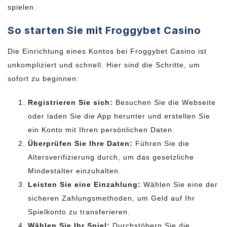
spielen.
So starten Sie mit Froggybet Casino
Die Einrichtung eines Kontos bei Froggybet Casino ist
unkompliziert und schnell. Hier sind die Schritte, um
sofort zu beginnen:
Registrieren Sie sich:
Besuchen Sie die Webseite
oder laden Sie die App herunter und erstellen Sie
ein Konto mit Ihren persönlichen Daten.
Überprüfen Sie Ihre Daten:
Führen Sie die
Altersverifizierung durch, um das gesetzliche
Mindestalter einzuhalten.
Leisten Sie eine Einzahlung:
Wählen Sie eine der
sicheren Zahlungsmethoden, um Geld auf Ihr
Spielkonto zu transferieren.
Wählen Sie Ihr Spiel:
Durchstöbern Sie die