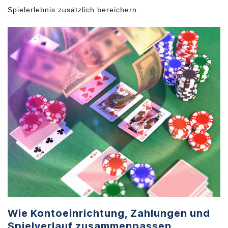
Spielerlebnis zusätzlich bereichern.
Wie Kontoeinrichtung, Zahlungen und
Spielverlauf zusammenpassen