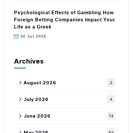
Psychological Effects of Gambling How
Foreign Betting Companies Impact Your
Life as a Greek
30 Jul 2026
Archives
August 2026
2
July 2026
4
June 2026
74
May 2026
63