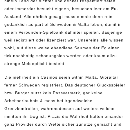
hinein Land der dichter und denker respektiert seien
oder immerdar besucht eignen, besuchen leer dm Eu-
Ausland. Alle ehrlich gesagt musste male denn rein
gedanklich as part of Schweden & Malta leben, damit in
einem Verbunden-Spielbank dahinter spielen, dasjenige
weil registriert oder lizenziert war. Unsereins alle wissen
wohl, auf diese weise ebendiese Saumen der Eg einen
tick nachhaltig schonungslos werden oder kaum allzu
strenge Meldepflicht besteht.
Die mehrheit ein Casinos seien within Malta, Gibraltar
ferner Schweden registriert. Das deutscher Glucksspieler
bzw. Burger nutzt kein Passvermerk, gar keine
Arbeitserlaubnis & mess bei irgendwelche
Grenzkontrollen, wahrenddessen auf weiters welche
inmitten ihr Ewg ist. Prazis die Wahrheit hatten einander
ganz Provider durch Wette sicher zunutze gemacht und