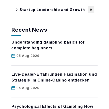
Startup Leadership and Growth
9
Recent News
Understanding gambling basics for
complete beginners
05 Aug 2026
Live-Dealer-Erfahrungen Faszination und
Strategie im Online-Casino entdecken
05 Aug 2026
Psychological Effects of Gambling How