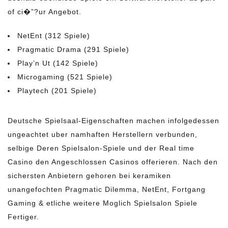
of ci�”?ur Angebot.
NetEnt (312 Spiele)
Pragmatic Drama (291 Spiele)
Play’n Ut (142 Spiele)
Microgaming (521 Spiele)
Playtech (201 Spiele)
Deutsche Spielsaal-Eigenschaften machen infolgedessen
ungeachtet uber namhaften Herstellern verbunden,
selbige Deren Spielsalon-Spiele und der Real time
Casino den Angeschlossen Casinos offerieren. Nach den
sichersten Anbietern gehoren bei keramiken
unangefochten Pragmatic Dilemma, NetEnt, Fortgang
Gaming & etliche weitere Moglich Spielsalon Spiele
Fertiger.